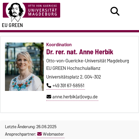
EU GREEN
Koordination
Dr. rer. nat. Anne Herbik
Otto-von-Guericke-Universität Magdeburg
EU GREEN Hochschulallianz
Universitätsplatz 2, G04-302
+49 391 67-58551
anne.herbik(at)ovgu.de
Letzte Änderung: 26.06.2025
Ansprechpartner:
Webmaster