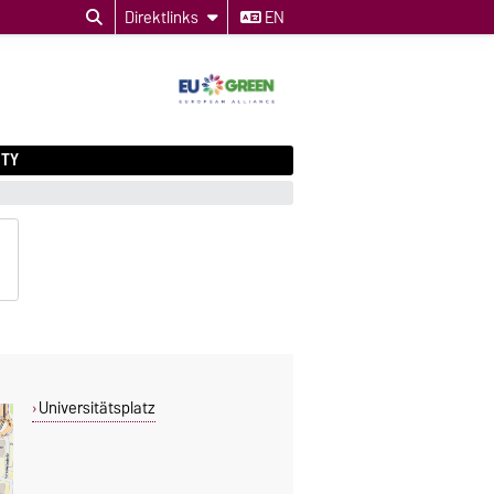
Direktlinks
EN
ITY
Universitätsplatz