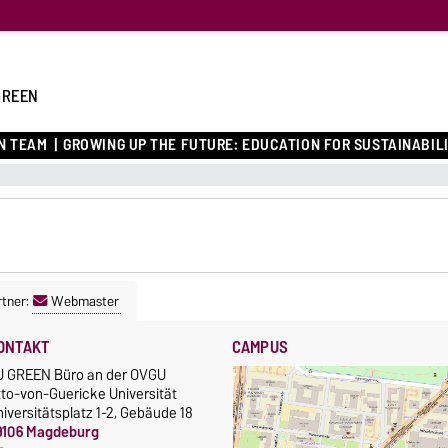
GREEN
N TEAM
GROWING UP THE FUTURE: EDUCATION FOR SUSTAINABIL
tner:
Webmaster
ONTAKT
CAMPUS
U GREEN Büro an der OVGU
tto-von-Guericke Universität
iversitätsplatz 1-2, Gebäude 18
9106 Magdeburg