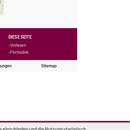
DIESE SEITE
Vorlesen
Permalink
lungen
Sitemap
e einzubinden und die Nutzung statistisch