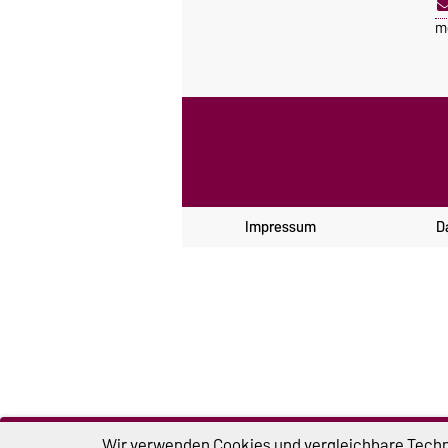
m
Impressum
D
Wir verwenden Cookies und vergleichbare Techno