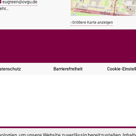
eugreen@ovgu.de
ehr…
Größere Karte anzeigen
atenschutz
Barrierefreiheit
Cookie-Einstel
logien, um unsere Website zuverlässig bereitzustellen, Inhalt